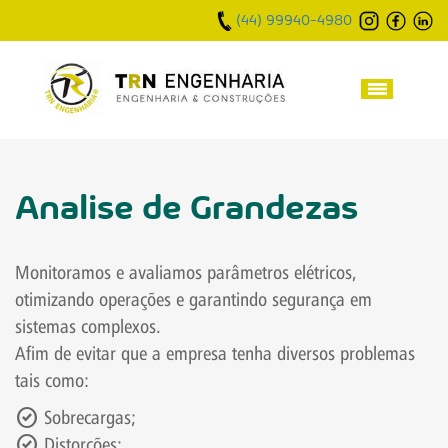
(44) 99940-4980
Analise de Grandezas
Monitoramos e avaliamos parâmetros elétricos,
otimizando operações e garantindo segurança em
sistemas complexos.
Afim de evitar que a empresa tenha diversos problemas
tais como:
check_circle
Sobrecargas;
check_circle
Distorções;